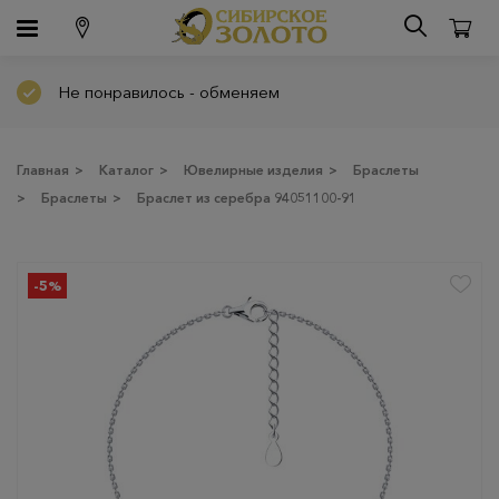
Не понравилось - обменяем
Главная
>
Каталог
>
Ювелирные изделия
>
Браслеты
>
Браслеты
>
Браслет из серебра 94051100-91
-5%