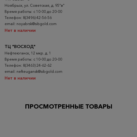
Ноябрьск, ул. Советская, д. 95"в"
Время работы: с 10-00 до 20-00
Телефон: 8(3496) 42-56-56
email: noyabrsk@sibgold.com
Нет в наличии
ТЦ "ВОСХОД"
Нефтеюганск, 12 мкр. д. 1
Время работы: с 10-00 до 20-00
Телефон: 8(3463) 24-62-62
email: nefteugansk@sibgold.com
Нет в наличии
ПРОСМОТРЕННЫЕ ТОВАРЫ