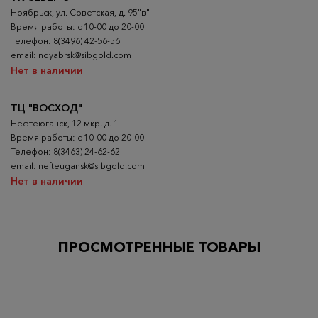
Ноябрьск, ул. Советская, д. 95"в"
Время работы: с 10-00 до 20-00
Телефон: 8(3496) 42-56-56
email: noyabrsk@sibgold.com
Нет в наличии
ТЦ "ВОСХОД"
Нефтеюганск, 12 мкр. д. 1
Время работы: с 10-00 до 20-00
Телефон: 8(3463) 24-62-62
email: nefteugansk@sibgold.com
Нет в наличии
ПРОСМОТРЕННЫЕ ТОВАРЫ