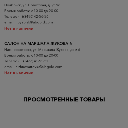
Ноябрьск, ул. Советская, д. 95"в"
Время работы: с 10-00 до 20-00
Телефон: 8(3496) 42-56-56
email: noyabrsk@sibgold.com
Нет в наличии
САЛОН НА МАРШАЛА ЖУКОВА 6
Нижневартовск, ул. Маршала Жукова, дом 6
Время работы: с 10-00 до 20-00
Телефон: 8(3466) 41-51-51
email: nizhnevartovsk@sibgold.com
Нет в наличии
ПРОСМОТРЕННЫЕ ТОВАРЫ