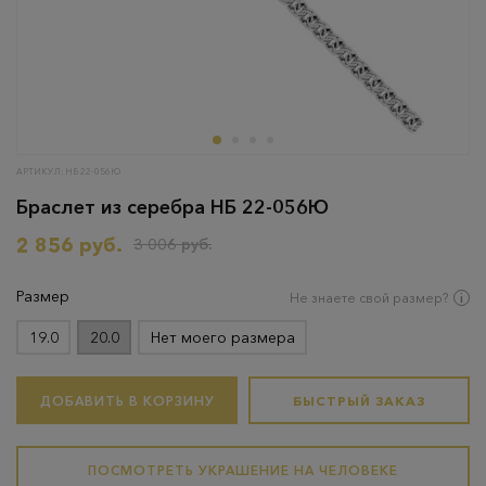
АРТИКУЛ: НБ 22-056Ю
Браслет из серебра НБ 22-056Ю
2 856 руб.
3 006 руб.
Размер
Не знаете свой размер?
19.0
20.0
Нет моего размера
ДОБАВИТЬ В КОРЗИНУ
БЫСТРЫЙ ЗАКАЗ
ПОСМОТРЕТЬ УКРАШЕНИЕ НА ЧЕЛОВЕКЕ