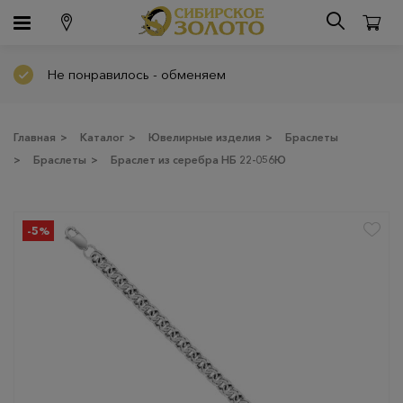
Не понравилось - обменяем
Главная
>
Каталог
>
Ювелирные изделия
>
Браслеты
>
Браслеты
>
Браслет из серебра НБ 22-056Ю
-5%