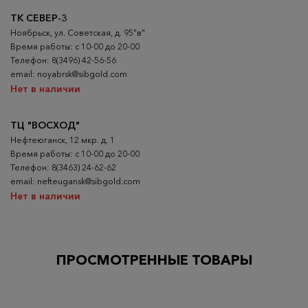
ТК СЕВЕР-3
Ноябрьск, ул. Советская, д. 95"в"
Время работы: с 10-00 до 20-00
Телефон: 8(3496) 42-56-56
email: noyabrsk@sibgold.com
Нет в наличии
ТЦ "ВОСХОД"
Нефтеюганск, 12 мкр. д. 1
Время работы: с 10-00 до 20-00
Телефон: 8(3463) 24-62-62
email: nefteugansk@sibgold.com
Нет в наличии
ПРОСМОТРЕННЫЕ ТОВАРЫ