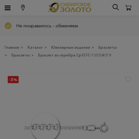
Не понравилось - обменяем
Главная
>
Каталог
>
Ювелирные изделия
>
Браслеты
>
Браслеты
>
Браслет из серебра Ср925С-100304019
-5%