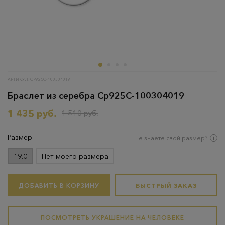
АРТИКУЛ: СР925С-100304019
Браслет из серебра Ср925С-100304019
1 435 руб.
1 510 руб.
Размер
Не знаете свой размер?
19.0
Нет моего размера
ДОБАВИТЬ В КОРЗИНУ
БЫСТРЫЙ ЗАКАЗ
ПОСМОТРЕТЬ УКРАШЕНИЕ НА ЧЕЛОВЕКЕ