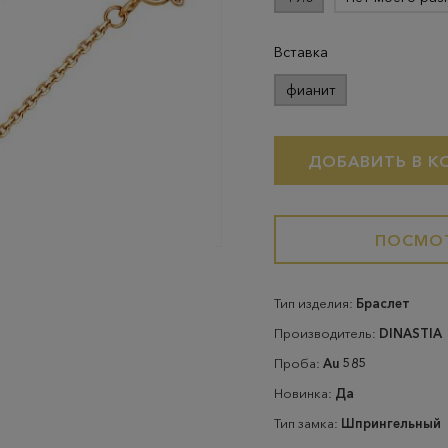
Вставка
фианит
ДОБАВИТЬ В К
ПОСМОТ
Тип изделия:
Браслет
Производитель:
DINASTIA
Проба:
Au 585
Новинка:
Да
Тип замка:
Шпрингельный