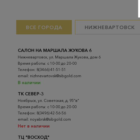
ВСЕ ГОРОДА
НИЖНЕВАРТОВСК
САЛОН НА МАРШАЛА ЖУКОВА 6
Нижневартовск, ул. Маршала Жукова, дом 6
Время работы: с 10-00 до 20-00
Телефон: 8(3466) 41-51-51
email: nizhnevartovsk@sibgold.com
В наличии
ТК СЕВЕР-3
Ноябрьск, ул. Советская, д. 95"в"
Время работы: с 10-00 до 20-00
Телефон: 8(3496) 42-56-56
email: noyabrsk@sibgold.com
Нет в наличии
ТЦ "ВОСХОД"