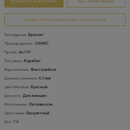
ДОБАВИТЬ В КОРЗИНУ
БЫСТРЫЙ ЗАКАЗ
ПОСМОТРЕТЬ УКРАШЕНИЕ НА ЧЕЛОВЕКЕ
Тип изделия:
Браслет
Производитель:
САНИС
Проба:
Au 585
Тип замка:
Карабин
Вид плетения:
Фантазийное
Ширина плетения:
4.0 мм
Цвет Металла:
Красный
Для кого:
Для женщин
Исполнение:
Легковесное
Цвет камня:
Бесцветный
Вес:
7.8