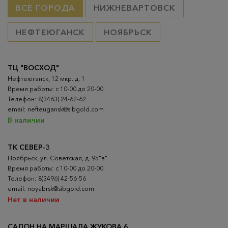
ВСЕ ГОРОДА
НИЖНЕВАРТОВСК
НЕФТЕЮГАНСК
НОЯБРЬСК
ТЦ "ВОСХОД"
Нефтеюганск, 12 мкр. д. 1
Время работы: с 10-00 до 20-00
Телефон: 8(3463) 24-62-62
email: nefteugansk@sibgold.com
В наличии
ТК СЕВЕР-3
Ноябрьск, ул. Советская, д. 95"в"
Время работы: с 10-00 до 20-00
Телефон: 8(3496) 42-56-56
email: noyabrsk@sibgold.com
Нет в наличии
САЛОН НА МАРШАЛА ЖУКОВА 6