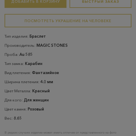
ДОБАВИТЬ В КОРЗИНУ
БЫСТРЫЙ ЗАКАЗ
ПОСМОТРЕТЬ УКРАШЕНИЕ НА ЧЕЛОВЕКЕ
Тип изделия:
Браслет
Производитель:
MAGIC STONES
Проба:
Au 585
Тип замка:
Карабин
Вид плетения:
Фантазийное
Ширина плетения:
4.0 мм
Цвет Металла:
Красный
Для кого:
Для женщин
Цвет камня:
Розовый
Вес:
8.65
В редких случаях изделие может иметь отличие от представленного на фото