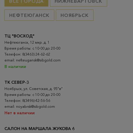
ВСЕ ГОРОДА
НИЖНЕВАРТОВСК
НЕФТЕЮГАНСК
НОЯБРЬСК
ТЦ "ВОСХОД"
Нефтеюганск, 12 мкр. д. 1
Время работы: с 10-00 до 20-00
Телефон: 8(3463) 24-62-62
email: nefteugansk@sibgold.com
В наличии
ТК СЕВЕР-3
Ноябрьск, ул. Советская, д. 95"в"
Время работы: с 10-00 до 20-00
Телефон: 8(3496) 42-56-56
email: noyabrsk@sibgold.com
Нет в наличии
САЛОН НА МАРШАЛА ЖУКОВА 6