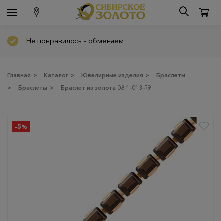
Не понравилось - обменяем
Главная
>
Каталог
>
Ювелирные изделия
>
Браслеты
>
Браслеты
>
Браслет из золота 08-1-013-59
-5%