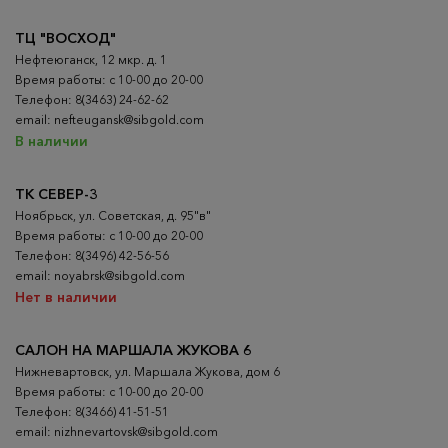
ТЦ "ВОСХОД"
Нефтеюганск, 12 мкр. д. 1
Время работы: с 10-00 до 20-00
Телефон: 8(3463) 24-62-62
email: nefteugansk@sibgold.com
В наличии
ТК СЕВЕР-3
Ноябрьск, ул. Советская, д. 95"в"
Время работы: с 10-00 до 20-00
Телефон: 8(3496) 42-56-56
email: noyabrsk@sibgold.com
Нет в наличии
САЛОН НА МАРШАЛА ЖУКОВА 6
Нижневартовск, ул. Маршала Жукова, дом 6
Время работы: с 10-00 до 20-00
Телефон: 8(3466) 41-51-51
email: nizhnevartovsk@sibgold.com