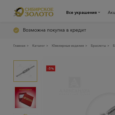
Все украшения
Ак
Возможна покупка в кредит
Главная
>
Каталог
>
Ювелирные изделия
>
Браслеты
>
Б
-5%