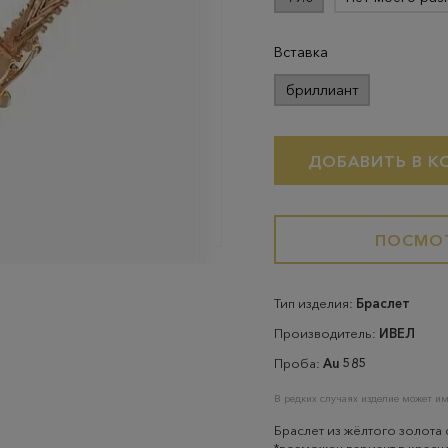
Вставка
бриллиант
ДОБАВИТЬ В К
ПОСМОТ
Тип изделия:
Браслет
Производитель:
ИВЕЛ
Проба:
Au 585
В редких случаях изделие может им
Браслет из жёлтого золота 