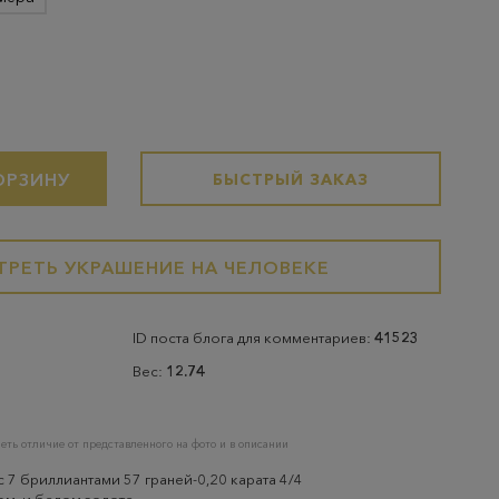
ОРЗИНУ
БЫСТРЫЙ ЗАКАЗ
РЕТЬ УКРАШЕНИЕ НА ЧЕЛОВЕКЕ
ID поста блога для комментариев:
41523
Вес:
12.74
еть отличие от представленного на фото и в описании
с 7 бриллиантами 57 граней-0,20 карата 4/4