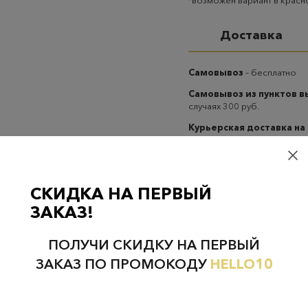
*возможен вариант в крас
Доставка
Самовывоз
– бесплатно
Самовывоз из пунктов 
случаях 300 руб.
Курьерская доставка на
случаях 300 руб.
СКИДКА НА ПЕРВЫЙ
ЗАКАЗ!
Проверьте наличие в магазинах
ПОЛУЧИ СКИДКУ НА ПЕРВЫЙ
ЗАКАЗ ПО ПРОМОКОДУ
HELLO10