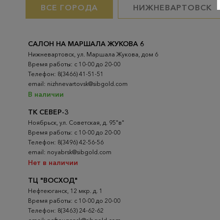
ВСЕ ГОРОДА
НИЖНЕВАРТОВСК
САЛОН НА МАРШАЛА ЖУКОВА 6
Нижневартовск, ул. Маршала Жукова, дом 6
Время работы: с 10-00 до 20-00
Телефон: 8(3466) 41-51-51
email: nizhnevartovsk@sibgold.com
В наличии
ТК СЕВЕР-3
Ноябрьск, ул. Советская, д. 95"в"
Время работы: с 10-00 до 20-00
Телефон: 8(3496) 42-56-56
email: noyabrsk@sibgold.com
Нет в наличии
ТЦ "ВОСХОД"
Нефтеюганск, 12 мкр. д. 1
Время работы: с 10-00 до 20-00
Телефон: 8(3463) 24-62-62