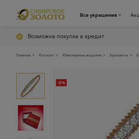
Все украшения
Ак
Возможна покупка в кредит
Главная
>
Каталог
>
Ювелирные изделия
>
Браслеты
>
Б
-5%