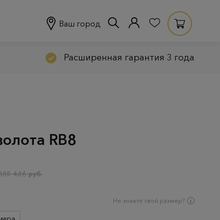
Ваш город
Расширенная гарантия 3 года
золота RB8
385 486 руб.
Не знаете свой размер?
мера