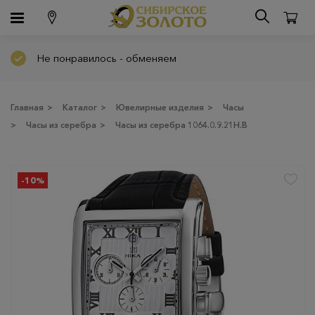
Не понравилось - обменяем
Главная
>
Каталог
>
Ювелирные изделия
>
Часы
>
Часы из серебра
>
Часы из серебра 1064.0.9.21H.B
-10%