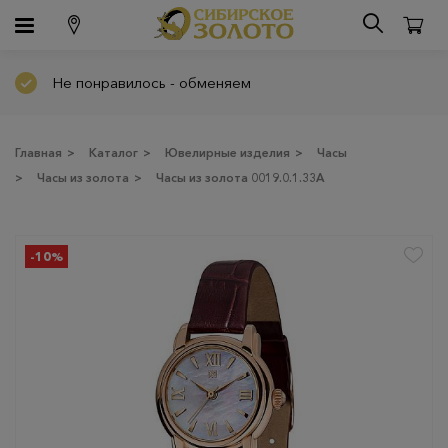
Не понравилось - обменяем
Главная
>
Каталог
>
Ювелирные изделия
>
Часы
>
Часы из золота
>
Часы из золота 0019.0.1.33A
-10%