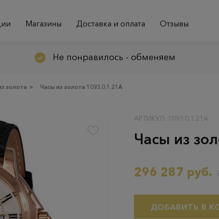
ции
Магазины
Доставка и оплата
Отзывы
Не понравилось - обменяем
из золота
>
Часы из золота 1093.0.1.21A
АРТИКУЛ: 1093.0.1.21A
Часы из зол
296 287 руб.
ДОБАВИТЬ В К