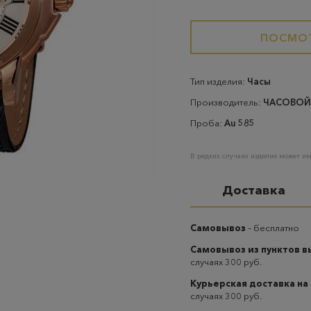
ПОСМОТ
Тип изделия:
Часы
Производитель:
ЧАСОВОЙ
Проба:
Au 585
В редких случаях изделие может им
Доставка
Самовывоз
– бесплатно
Самовывоз из пунктов 
случаях 300 руб.
Курьерская доставка на
случаях 300 руб.