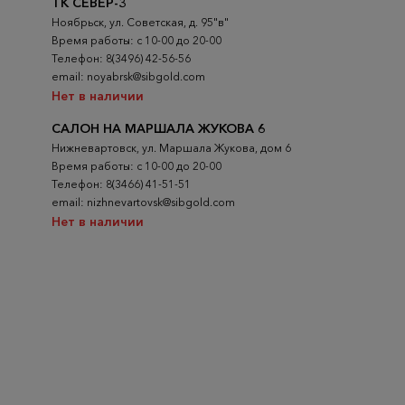
ТК СЕВЕР-3
Ноябрьск, ул. Советская, д. 95"в"
Время работы: с 10-00 до 20-00
Телефон: 8(3496) 42-56-56
email: noyabrsk@sibgold.com
Нет в наличии
САЛОН НА МАРШАЛА ЖУКОВА 6
Нижневартовск, ул. Маршала Жукова, дом 6
Время работы: с 10-00 до 20-00
Телефон: 8(3466) 41-51-51
email: nizhnevartovsk@sibgold.com
Нет в наличии