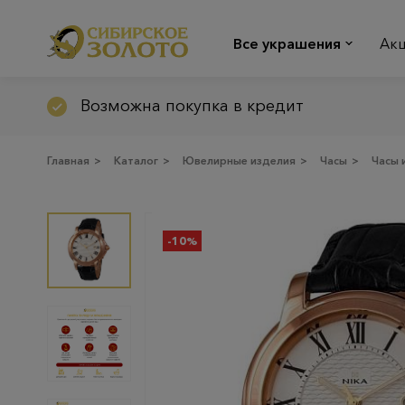
Все украшения
Ак
Возможна покупка в кредит
Главная
>
Каталог
>
Ювелирные изделия
>
Часы
>
Часы 
-10%