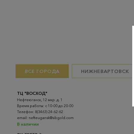
ВСЕ ГОРОДА
НИЖНЕВАРТОВСК
ТЦ "ВОСХОД"
Нефтеюганск, 12 мкр. д. 1
Время работы: с 10-00 до 20-00
Телефон: 8(3463) 24-62-62
email: nefteugansk@sibgold.com
В наличии