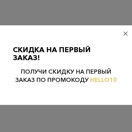
Проверьте наличие в магазинах
СКИДКА НА ПЕРВЫЙ
ЗАКАЗ!
НЕФТЕЮГАНСК
НОЯБРЬСК
ПОЛУЧИ СКИДКУ НА ПЕРВЫЙ
ЗАКАЗ ПО ПРОМОКОДУ
HELLO10