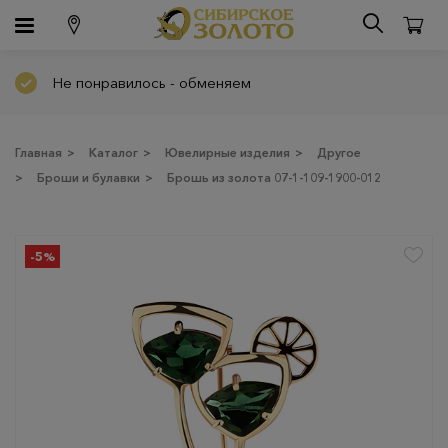
Не понравилось - обменяем
Главная
>
Каталог
>
Ювелирные изделия
>
Другое
>
Броши и булавки
>
Брошь из золота 07-1-109-1900-012
-5%