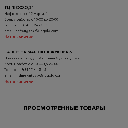
ТЦ "ВОСХОД"
Нефтеюганск, 12 мкр. д. 1
Время работы: с 10-00 до 20-00
Телефон: 8(3463) 24-62-62
email: nefteugansk@sibgold.com
Нет в наличии
САЛОН НА МАРШАЛА ЖУКОВА 6
Нижневартовск, ул. Маршала Жукова, дом 6
Время работы: с 10-00 до 20-00
Телефон: 8(3466) 41-51-51
email: nizhnevartovsk@sibgold.com
Нет в наличии
ПРОСМОТРЕННЫЕ ТОВАРЫ