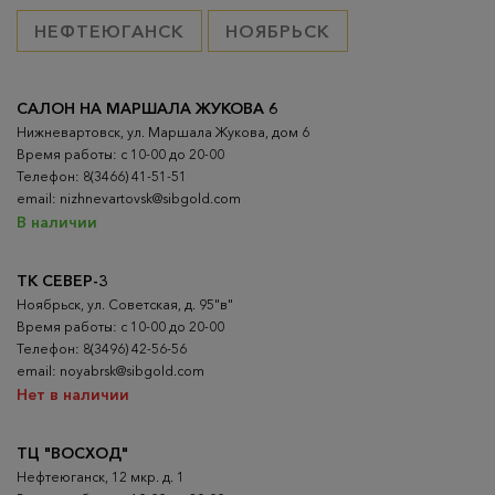
НЕФТЕЮГАНСК
НОЯБРЬСК
САЛОН НА МАРШАЛА ЖУКОВА 6
Нижневартовск, ул. Маршала Жукова, дом 6
Время работы: с 10-00 до 20-00
Телефон: 8(3466) 41-51-51
email: nizhnevartovsk@sibgold.com
В наличии
ТК СЕВЕР-3
Ноябрьск, ул. Советская, д. 95"в"
Время работы: с 10-00 до 20-00
Телефон: 8(3496) 42-56-56
email: noyabrsk@sibgold.com
Нет в наличии
ТЦ "ВОСХОД"
Нефтеюганск, 12 мкр. д. 1