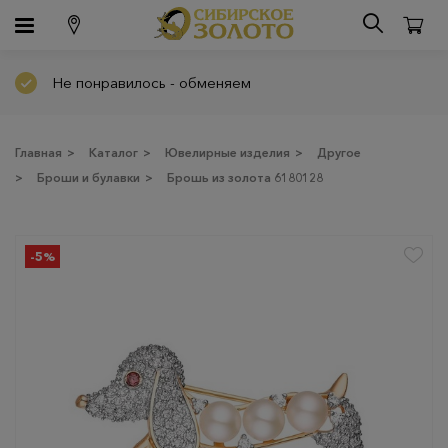
Не понравилось - обменяем
Главная
>
Каталог
>
Ювелирные изделия
>
Другое
>
Броши и булавки
>
Брошь из золота 6180128
-5%