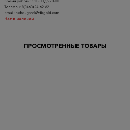
Время работы: с 10-00 до 20-00
Телефон: 8(3463) 24-62-62
email: nefteugansk@sibgold.com
Нет в наличии
ПРОСМОТРЕННЫЕ ТОВАРЫ