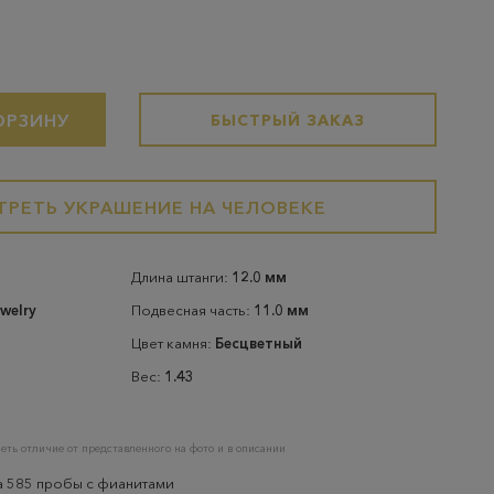
ОРЗИНУ
БЫСТРЫЙ ЗАКАЗ
РЕТЬ УКРАШЕНИЕ НА ЧЕЛОВЕКЕ
Длина штанги:
12.0 мм
welry
Подвесная часть:
11.0 мм
Цвет камня:
Бесцветный
Вес:
1.43
еть отличие от представленного на фото и в описании
а 585 пробы с фианитами