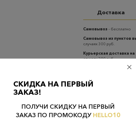
Доставка
Самовывоз
– бесплатно
Самовывоз из пунктов 
случаях 300 руб.
Курьерская доставка на
случаях 300 руб.
СКИДКА НА ПЕРВЫЙ
ЗАКАЗ!
Проверьте наличие в магазинах
ПОЛУЧИ СКИДКУ НА ПЕРВЫЙ
ЗАКАЗ ПО ПРОМОКОДУ
HELLO10