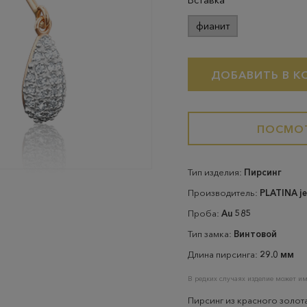
Вставка
фианит
ДОБАВИТЬ В К
ПОСМОТ
Тип изделия:
Пирсинг
Производитель:
PLATINA je
Проба:
Au 585
Тип замка:
Винтовой
Длина пирсинга:
29.0 мм
В редких случаях изделие может им
Пирсинг из красного золот