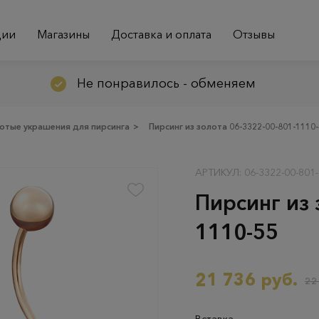
ции
Магазины
Доставка и оплата
Отзывы
Не понравилось - обменяем
отые украшения для пирсинга
>
Пирсинг из золота 06-3322-00-801-1110
АРТИКУЛ: 06-3322-00-801
Пирсинг из 
1110-55
21 736 руб.
22