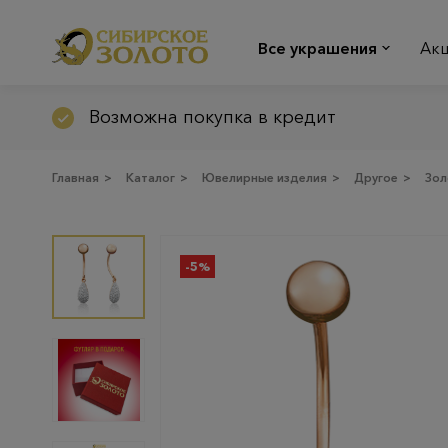
Все украшения
Ак
Возможна покупка в кредит
Главная
>
Каталог
>
Ювелирные изделия
>
Другое
>
Зол
-5%