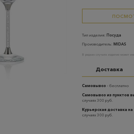
ПОСМОТ
Тип изделия:
Посуда
Производитель:
MIDAS
В редких случаях изделие может им
Доставка
Самовывоз
– бесплатно
Самовывоз из пунктов 
случаях 300 руб.
Курьерская доставка на
случаях 300 руб.