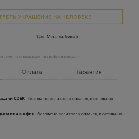
РЕТЬ УКРАШЕНИЕ НА ЧЕЛОВЕКЕ
Цвет Металла:
Белый
еть отличие от представленного на фото и в описании
Оплата
Гарантия
выдачи CDEK
– бесплатно если товар оплачен, в остальных
 дом или в офис
– бесплатно если товар оплачен, в остальных