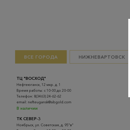
ВСЕ ГОРОДА
НИЖНЕВАРТОВСК
ТЦ "ВОСХОД"
Нефтеюганск, 12 мкр. д. 1
Время работы: с 10-00 до 20-00
Телефон: 8(3463) 24-62-62
email: nefteugansk@sibgold.com
В наличии
ТК СЕВЕР-3
Ноябрьск, ул. Советская, д. 95"в"