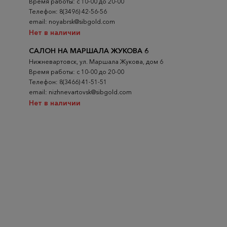
Время работы: с 10-00 до 20-00
Телефон: 8(3496) 42-56-56
email: noyabrsk@sibgold.com
Нет в наличии
САЛОН НА МАРШАЛА ЖУКОВА 6
Нижневартовск, ул. Маршала Жукова, дом 6
Время работы: с 10-00 до 20-00
Телефон: 8(3466) 41-51-51
email: nizhnevartovsk@sibgold.com
Нет в наличии