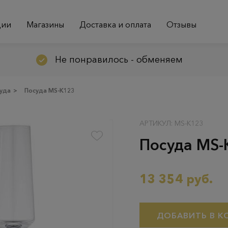
ции
Магазины
Доставка и оплата
Отзывы
Не понравилось - обменяем
уда
>
Посуда MS-K123
АРТИКУЛ: MS-K123
Посуда MS-
13 354 руб.
ДОБАВИТЬ В К