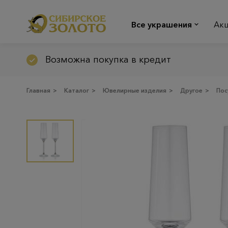
Все украшения
Ак
Возможна покупка в кредит
Главная
>
Каталог
>
Ювелирные изделия
>
Другое
>
Пос