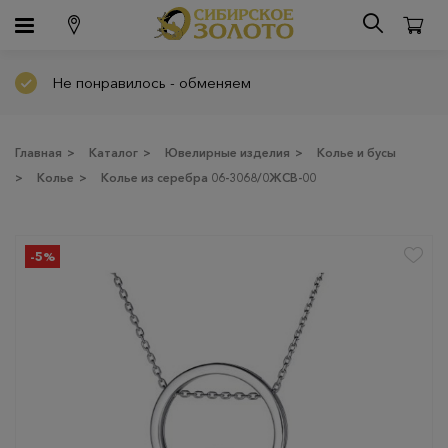
Не понравилось - обменяем
Главная
>
Каталог
>
Ювелирные изделия
>
Колье и бусы
>
Колье
>
Колье из серебра 06-3068/0ЖСВ-00
-5%