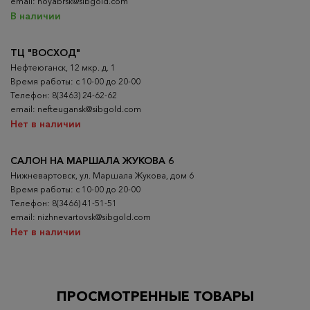
email: noyabrsk@sibgold.com
В наличии
ТЦ "ВОСХОД"
Нефтеюганск, 12 мкр. д. 1
Время работы: с 10-00 до 20-00
Телефон: 8(3463) 24-62-62
email: nefteugansk@sibgold.com
Нет в наличии
САЛОН НА МАРШАЛА ЖУКОВА 6
Нижневартовск, ул. Маршала Жукова, дом 6
Время работы: с 10-00 до 20-00
Телефон: 8(3466) 41-51-51
email: nizhnevartovsk@sibgold.com
Нет в наличии
ПРОСМОТРЕННЫЕ ТОВАРЫ