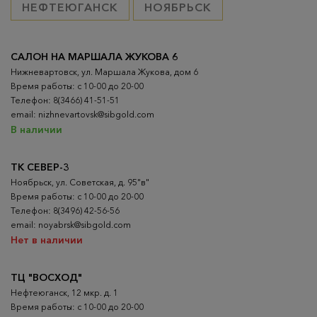
НЕФТЕЮГАНСК
НОЯБРЬСК
САЛОН НА МАРШАЛА ЖУКОВА 6
Нижневартовск, ул. Маршала Жукова, дом 6
Время работы: с 10-00 до 20-00
Телефон: 8(3466) 41-51-51
email: nizhnevartovsk@sibgold.com
В наличии
ТК СЕВЕР-3
Ноябрьск, ул. Советская, д. 95"в"
Время работы: с 10-00 до 20-00
Телефон: 8(3496) 42-56-56
email: noyabrsk@sibgold.com
Нет в наличии
ТЦ "ВОСХОД"
Нефтеюганск, 12 мкр. д. 1
Время работы: с 10-00 до 20-00