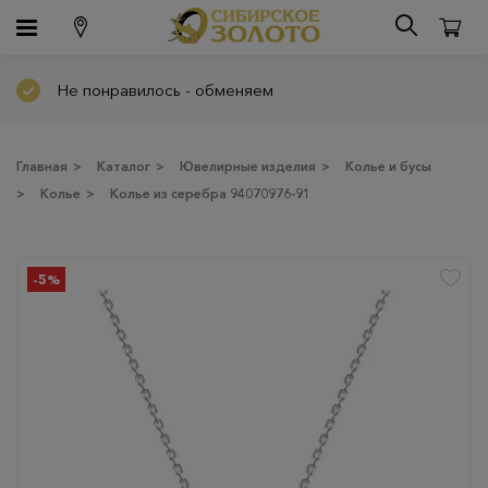
Не понравилось - обменяем
Главная
>
Каталог
>
Ювелирные изделия
>
Колье и бусы
>
Колье
>
Колье из серебра 94070976-91
-5%