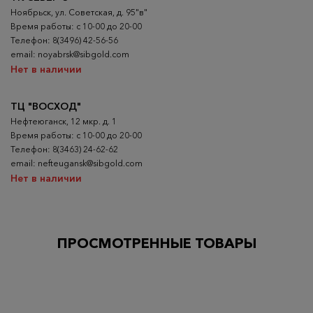
Ноябрьск, ул. Советская, д. 95"в"
Время работы: с 10-00 до 20-00
Телефон: 8(3496) 42-56-56
email: noyabrsk@sibgold.com
Нет в наличии
ТЦ "ВОСХОД"
Нефтеюганск, 12 мкр. д. 1
Время работы: с 10-00 до 20-00
Телефон: 8(3463) 24-62-62
email: nefteugansk@sibgold.com
Нет в наличии
ПРОСМОТРЕННЫЕ ТОВАРЫ