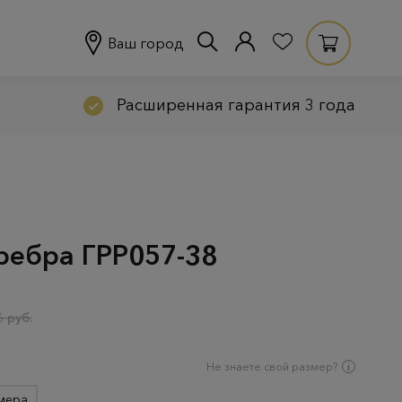
Ваш город
Расширенная гарантия 3 года
еребра ГРР057-38
 руб.
Не знаете свой размер?
мера