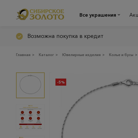
Все украшения
Ак
Возможна покупка в кредит
Главная
>
Каталог
>
Ювелирные изделия
>
Колье и бусы
>
-5%