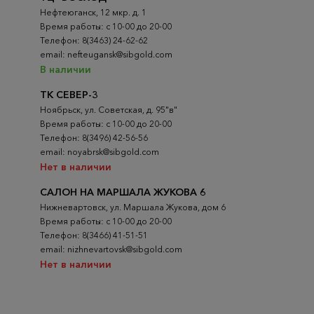
Нефтеюганск, 12 мкр. д. 1
Время работы: с 10-00 до 20-00
Телефон: 8(3463) 24-62-62
email: nefteugansk@sibgold.com
В наличии
ТК СЕВЕР-3
Ноябрьск, ул. Советская, д. 95"в"
Время работы: с 10-00 до 20-00
Телефон: 8(3496) 42-56-56
email: noyabrsk@sibgold.com
Нет в наличии
САЛОН НА МАРШАЛА ЖУКОВА 6
Нижневартовск, ул. Маршала Жукова, дом 6
Время работы: с 10-00 до 20-00
Телефон: 8(3466) 41-51-51
email: nizhnevartovsk@sibgold.com
Нет в наличии