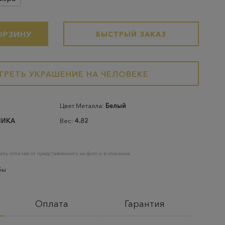
ОРЗИНУ
БЫСТРЫЙ ЗАКАЗ
РЕТЬ УКРАШЕНИЕ НА ЧЕЛОВЕКЕ
Цвет Металла:
Белый
НИКА
Вес:
4.82
еть отличие от представленного на фото и в описании
бы
Оплата
Гарантия