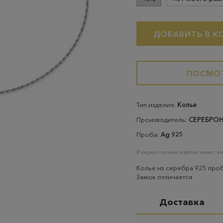
ДОБАВИТЬ В К
ПОСМОТ
Тип изделия:
Колье
Производитель:
СЕРЕБРО
Проба:
Ag 925
В редких случаях изделие может им
Колье из серебра 925 про
Замок отличается
Доставка