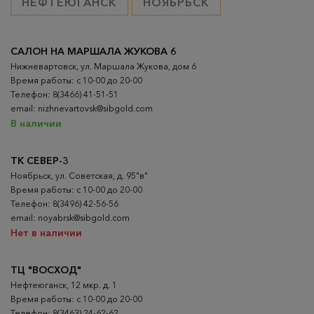
НЕФТЕЮГАНСК
НОЯБРЬСК
САЛОН НА МАРШАЛА ЖУКОВА 6
Нижневартовск, ул. Маршала Жукова, дом 6
Время работы: с 10-00 до 20-00
Телефон: 8(3466) 41-51-51
email: nizhnevartovsk@sibgold.com
В наличии
ТК СЕВЕР-3
Ноябрьск, ул. Советская, д. 95"в"
Время работы: с 10-00 до 20-00
Телефон: 8(3496) 42-56-56
email: noyabrsk@sibgold.com
Нет в наличии
ТЦ "ВОСХОД"
Нефтеюганск, 12 мкр. д. 1
Время работы: с 10-00 до 20-00
Телефон: 8(3463) 24-62-62