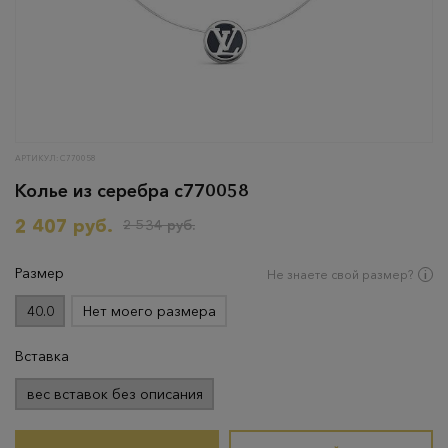
АРТИКУЛ: С770058
Колье из серебра с770058
2 407 руб.
2 534 руб.
Размер
Не знаете свой размер?
40.0
Нет моего размера
Вставка
вес вставок без описания