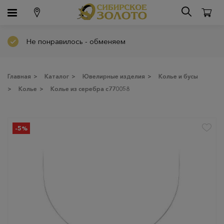
Не понравилось - обменяем
Главная
>
Каталог
>
Ювелирные изделия
>
Колье и бусы
>
Колье
>
Колье из серебра с770058
-5%