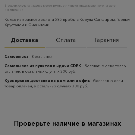
В редких случаях изделие может иметь отличие от представленного на фото
и в описании
Колье из красного золота 585 пробы с Корунд Сапфиром, Горным
Хрусталем и Фианитами
Доставка
Оплата
Гарантия
Самовывоз
– бесплатно
Самовывоз из пунктов выдачи CDEK
– бесплатно если товар
оплачен, в остальных случаях 300 руб.
Курьерская доставка на дом или в офис
– бесплатно если
товар оплачен, в остальных случаях 300 руб.
Проверьте наличие в магазинах