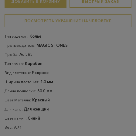
ДОБАВИТЬ В КОРЗИНУ
БЫСТРЫЙ ЗАКАЗ
ПОСМОТРЕТЬ УКРАШЕНИЕ НА ЧЕЛОВЕКЕ
Тип изделия:
Колье
Производитель:
MAGIC STONES
Проба:
Au 585
Тип замка:
Карабин
Вид плетения:
Якорное
Ширина плетения:
1.0 мм
Длина подвески:
60.0 мм
Цвет Металла:
Красный
Для кого:
Для женщин
Цвет камня:
Синий
Вес:
9.71