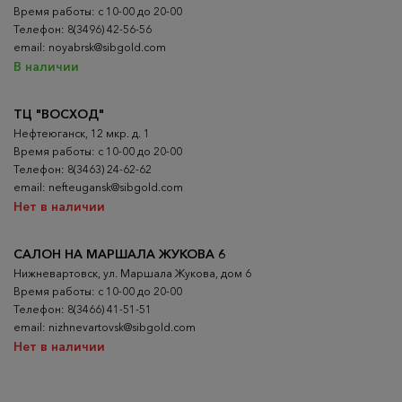
Время работы: с 10-00 до 20-00
Телефон: 8(3496) 42-56-56
email: noyabrsk@sibgold.com
В наличии
ТЦ "ВОСХОД"
Нефтеюганск, 12 мкр. д. 1
Время работы: с 10-00 до 20-00
Телефон: 8(3463) 24-62-62
email: nefteugansk@sibgold.com
Нет в наличии
САЛОН НА МАРШАЛА ЖУКОВА 6
Нижневартовск, ул. Маршала Жукова, дом 6
Время работы: с 10-00 до 20-00
Телефон: 8(3466) 41-51-51
email: nizhnevartovsk@sibgold.com
Нет в наличии