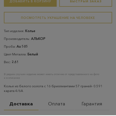
ДОБАВИТЬ В КОРЗИНУ
БЫСТРЫЙ ЗАКАЗ
ПОСМОТРЕТЬ УКРАШЕНИЕ НА ЧЕЛОВЕКЕ
Тип изделия:
Колье
Производитель:
АЛЬКОР
Проба:
Au 585
Цвет Металла:
Белый
Вес:
2.61
В редких случаях изделие может иметь отличие от представленного на фото
и в описании
Колье из белого золота с 16 бриллиантами 57 граней- 0.591
карата 4/6А
Доставка
Оплата
Гарантия