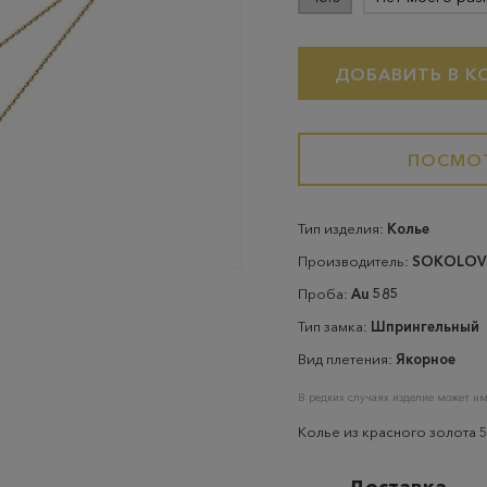
ДОБАВИТЬ В К
ПОСМОТ
Тип изделия:
Колье
Производитель:
SOKOLOV
Проба:
Au 585
Тип замка:
Шпрингельный
Вид плетения:
Якорное
В редких случаях изделие может им
Колье из красного золота