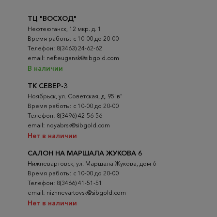
ТЦ "ВОСХОД"
Нефтеюганск, 12 мкр. д. 1
Время работы: с 10-00 до 20-00
Телефон: 8(3463) 24-62-62
email: nefteugansk@sibgold.com
В наличии
ТК СЕВЕР-3
Ноябрьск, ул. Советская, д. 95"в"
Время работы: с 10-00 до 20-00
Телефон: 8(3496) 42-56-56
email: noyabrsk@sibgold.com
Нет в наличии
САЛОН НА МАРШАЛА ЖУКОВА 6
Нижневартовск, ул. Маршала Жукова, дом 6
Время работы: с 10-00 до 20-00
Телефон: 8(3466) 41-51-51
email: nizhnevartovsk@sibgold.com
Нет в наличии