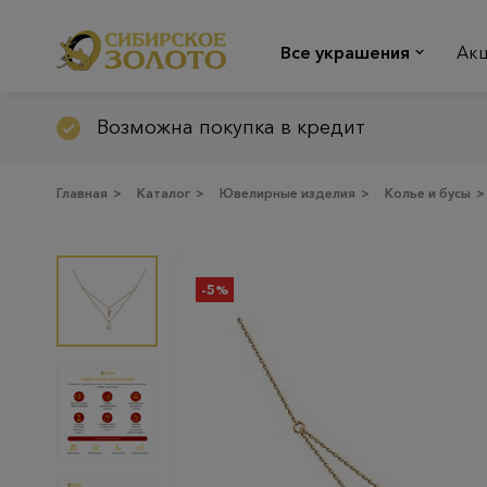
Все украшения
Ак
Возможна покупка в кредит
Главная
>
Каталог
>
Ювелирные изделия
>
Колье и бусы
>
-5%