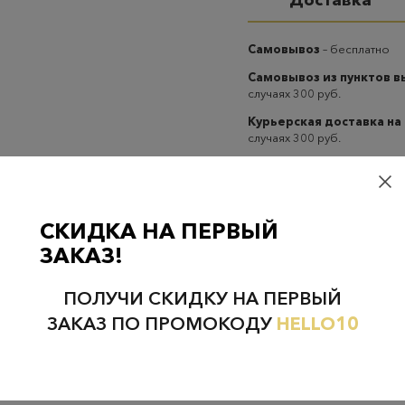
Доставка
Самовывоз
– бесплатно
Самовывоз из пунктов 
случаях 300 руб.
Курьерская доставка на
случаях 300 руб.
СКИДКА НА ПЕРВЫЙ
ЗАКАЗ!
Проверьте наличие в магазинах
ПОЛУЧИ СКИДКУ НА ПЕРВЫЙ
ЗАКАЗ ПО ПРОМОКОДУ
HELLO10
НЕФТЕЮГАНСК
НОЯБРЬСК