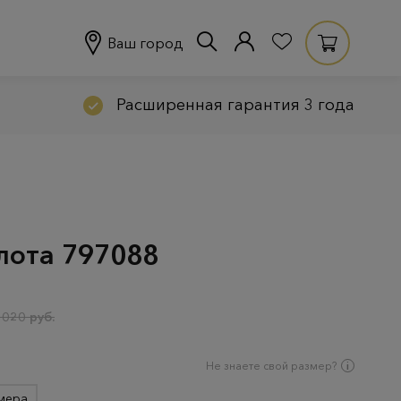
Ваш город
Расширенная гарантия 3 года
олота 797088
 020 руб.
Не знаете свой размер?
мера