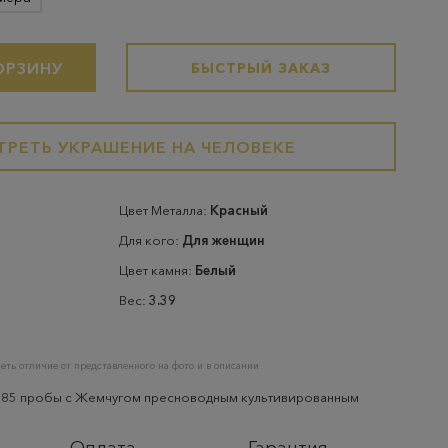
ОРЗИНУ
БЫСТРЫЙ ЗАКАЗ
РЕТЬ УКРАШЕНИЕ НА ЧЕЛОВЕКЕ
Цвет Металла:
Красный
Для кого:
Для женщин
Цвет камня:
Белый
Вес:
3.39
еть отличие от представленного на фото и в описании
 585 пробы с Жемчугом пресноводным культивированным