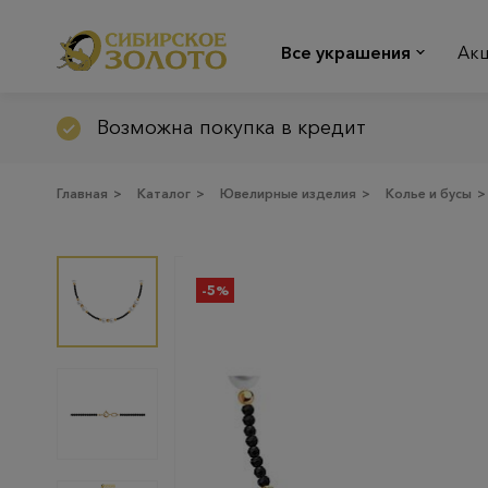
Все украшения
Ак
Возможна покупка в кредит
Главная
>
Каталог
>
Ювелирные изделия
>
Колье и бусы
>
-5%