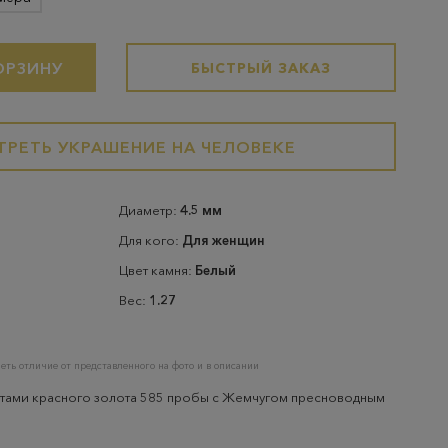
ОРЗИНУ
БЫСТРЫЙ ЗАКАЗ
РЕТЬ УКРАШЕНИЕ НА ЧЕЛОВЕКЕ
Диаметр:
4.5 мм
Для кого:
Для женщин
Цвет камня:
Белый
Вес:
1.27
еть отличие от представленного на фото и в описании
нтами красного золота 585 пробы с Жемчугом пресноводным