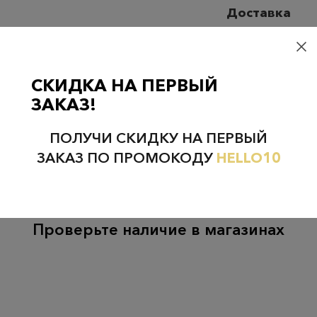
Доставка
Самовывоз
– бесплатно
Самовывоз из пунктов 
СКИДКА НА ПЕРВЫЙ
случаях 300 руб.
ЗАКАЗ!
Курьерская доставка на
случаях 300 руб.
ПОЛУЧИ СКИДКУ НА ПЕРВЫЙ
ЗАКАЗ ПО ПРОМОКОДУ
HELLO10
Проверьте наличие в магазинах