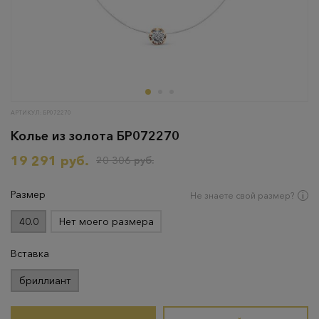
АРТИКУЛ: БР072270
Колье из золота БР072270
19 291 руб.
20 306 руб.
Размер
Не знаете свой размер?
40.0
Нет моего размера
Вставка
бриллиант