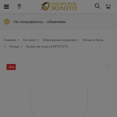
Не понравилось - обменяем
Главная
>
Каталог
>
Ювелирные изделия
>
Колье и бусы
>
Колье
>
Колье из золота БР072270
-5%