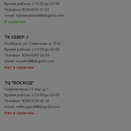
Время работы: с 10-00 до 20-00
Телефон: 8(3466) 41-51-51
email: nizhnevartovsk@sibgold.com
В наличии
ТК СЕВЕР-3
Ноябрьск, ул. Советская, д. 95"в"
Время работы: с 10-00 до 20-00
Телефон: 8(3496) 42-56-56
email: noyabrsk@sibgold.com
Нет в наличии
ТЦ "ВОСХОД"
Нефтеюганск, 12 мкр. д. 1
Время работы: с 10-00 до 20-00
Телефон: 8(3463) 24-62-62
email: nefteugansk@sibgold.com
Нет в наличии