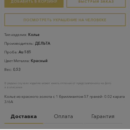
ДОБАВИТЬ В КОРЗИНУ
БЫСТРЫЙ ЗАКАЗ
ПОСМОТРЕТЬ УКРАШЕНИЕ НА ЧЕЛОВЕКЕ
Тип изделия:
Колье
Производитель:
ДЕЛЬТА
Проба:
Au 585
Цвет Металла:
Красный
Вес:
0.53
В редких случаях изделие может иметь отличие от представленного на фото
и в описании
Колье из красного золота с 1 бриллиантом 57 граней- 0.02 карата
3/6А
Доставка
Оплата
Гарантия