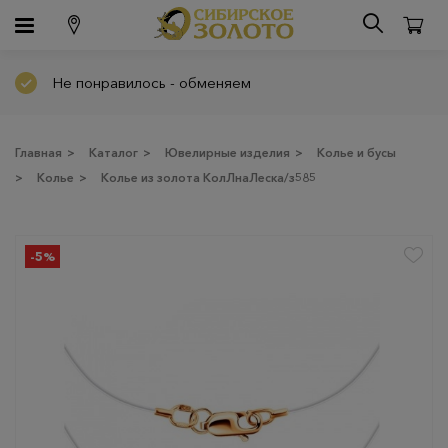
Не понравилось - обменяем
Главная
>
Каталог
>
Ювелирные изделия
>
Колье и бусы
>
Колье
>
Колье из золота КолЛнаЛеска/з585
-5%