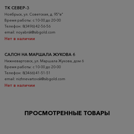
ТК СЕВЕР-3
Ноябрьск, ул. Советская, д. 95"в"
Время работы: с 10-00 до 20-00
Телефон: 8(3496) 42-56-56
email: noyabrsk@sibgold.com
Нет в наличии
САЛОН НА МАРШАЛА ЖУКОВА 6
Нижневартовск, ул. Маршала Жукова, дом 6
Время работы: с 10-00 до 20-00
Телефон: 8(3466) 41-51-51
email: nizhnevartovsk@sibgold.com
Нет в наличии
ПРОСМОТРЕННЫЕ ТОВАРЫ