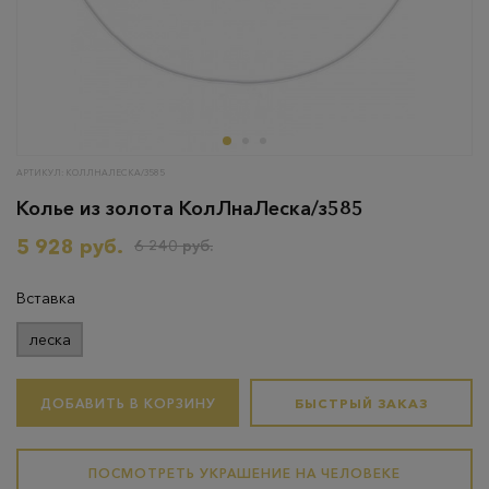
АРТИКУЛ: КОЛЛНАЛЕСКА/З585
Колье из золота КолЛнаЛеска/з585
5 928 руб.
6 240 руб.
Вставка
леска
ДОБАВИТЬ В КОРЗИНУ
БЫСТРЫЙ ЗАКАЗ
ПОСМОТРЕТЬ УКРАШЕНИЕ НА ЧЕЛОВЕКЕ