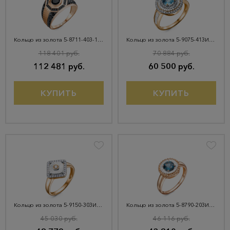
Кольцо из золота 5-8711-403-1К-ШпЧМ1
Кольцо из золота 5-9075-413И4-1КБ-Тсв
118 401 руб.
70 884 руб.
112 481 руб.
60 500 руб.
КУПИТЬ
КУПИТЬ
Кольцо из золота 5-9150-303И4-1КБ
Кольцо из золота 5-8790-203И1-1КБ-Тлд
45 030 руб.
46 116 руб.