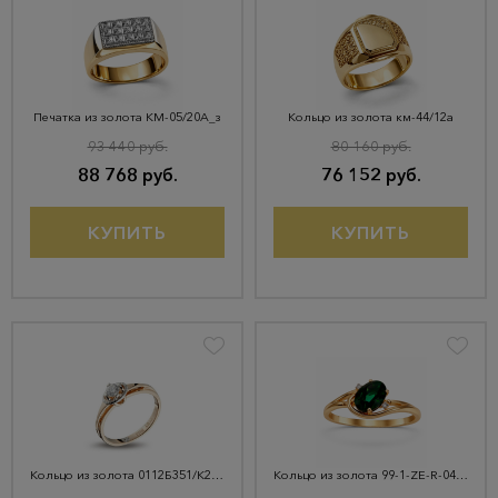
Печатка из золота КМ-05/20А_з
Кольцо из золота км-44/12а
93 440 руб.
80 160 руб.
88 768 руб.
76 152 руб.
КУПИТЬ
КУПИТЬ
Кольцо из золота 0112Б351/К2957
Кольцо из золота 99-1-ZE-R-045028