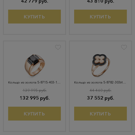
42 779 руб.
43 810 руб.
КУПИТЬ
КУПИТЬ
Кольцо из золота 5-8715-403-1К-ОнкЧМ1
Кольцо из золота 5-8782-303И1-1К-Ч
139 995 руб.
44 460 руб.
132 995 руб.
37 552 руб.
КУПИТЬ
КУПИТЬ