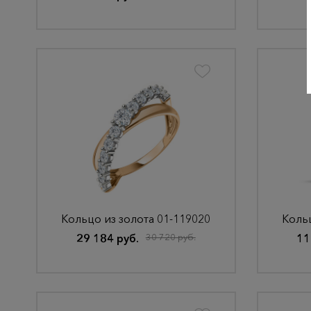
Кольцо из золота 01-119020
Кольц
29 184 руб.
30 720 руб.
11