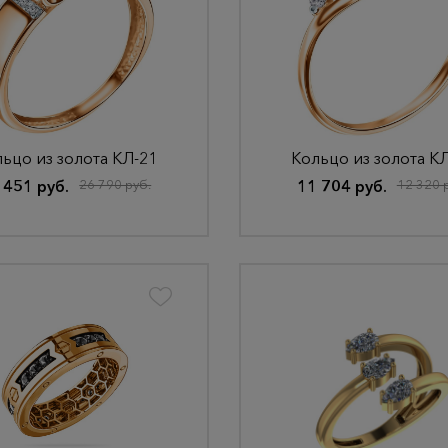
ьцо из золота КЛ-21
Кольцо из золота К
 451 руб.
26 790 руб.
11 704 руб.
12 320 