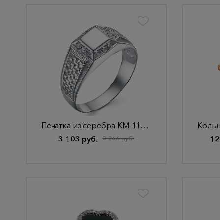
Печатка из серебра КМ-114 Родир_с
3 103 руб.
3 266 руб.
12