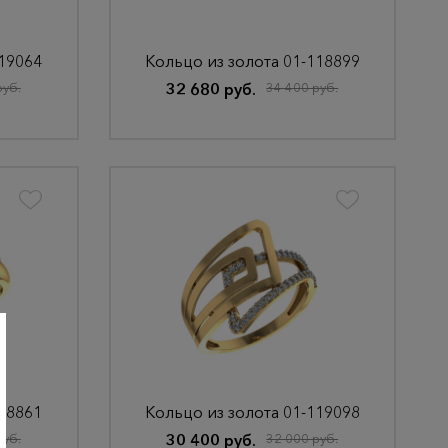
119064
Кольцо из золота 01-118899
руб.
32 680 руб.
34 400 руб.
158861
Кольцо из золота 01-119098
руб.
30 400 руб.
32 000 руб.