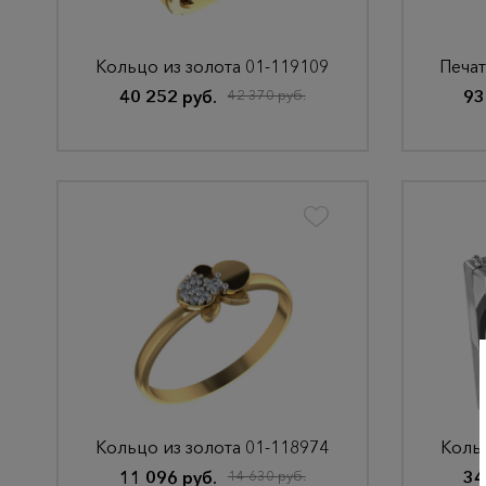
Кольцо из золота 01-119109
Печат
40 252 руб.
42 370 руб.
93
Кольцо из золота 01-118974
Кольц
11 096 руб.
14 630 руб.
34