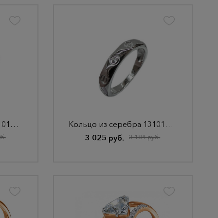
Кольцо из серебра 13101001405
Кольцо из серебра 13101001570
б.
3 025 руб.
3 184 руб.