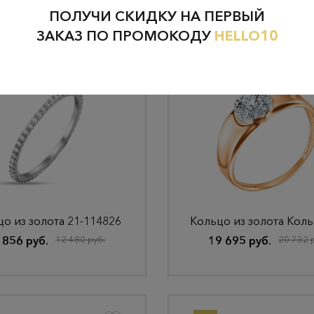
ПОЛУЧИ СКИДКУ НА ПЕРВЫЙ
ЗАКАЗ ПО ПРОМОКОДУ
HELLO10
о из золота 21-114826
 856 руб.
12 480 руб.
19 695 руб.
20 732 