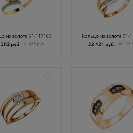
о из золота 01-119100
Кольцо из золота 01-
 382 руб.
21 455 руб.
32 421 руб.
34 127 