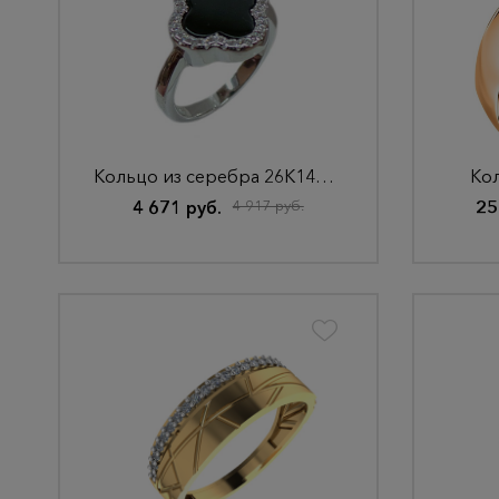
Кольцо из серебра 26К145135
Кол
4 671 руб.
4 917 руб.
25