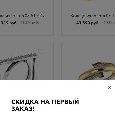
ка из золота 08-510149
Кольцо из золота 08-
 319 руб.
98 230 руб.
43 590 руб.
45 884 
СКИДКА НА ПЕРВЫЙ
о из золота 21-118531
Кольцо из золота 08-
ЗАКАЗ!
 200 руб.
36 000 руб.
29 307 руб.
30 849 