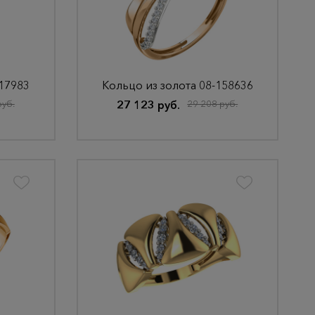
117983
Кольцо из золота 08-158636
руб.
27 123 руб.
29 208 руб.