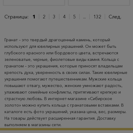
Страницы:
1
2
3
4
5
...
132
След.
Гранат – это твердый драгоценный камень, который
используют для ювелирных украшений. Он может быть
глубокого красного или бордового цвета, встречаются
зеленоватые, черные, фиолетовые виды камня. Кольца с
гранатом – это украшения, которые приносят владельцам
крепость духа, уверенность в своих силах. Такие ювелирные
украшения помогают путешественникам. Мужские кольца
повышают отвагу, мужество, женские умножают радость,
улаживают семейные конфликты, притягивают крепкую и
страстную любовь. В интернет-магазине «Сибирское
золото» можно купить кольца с гранатовыми вставками. В
каталоге есть фото украшений, указана цена, вес, размеры.
На товары действует расширенная гарантия. Доставку
выполняем в магазины сети.