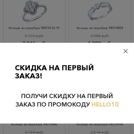
Кольцо из серебра 94014133-91
Кольцо из серебра 94014838
3 100 руб.
2 084 руб.
2 945 руб.
1 980 руб.
КУПИТЬ
КУПИТЬ
СКИДКА НА ПЕРВЫЙ
ЗАКАЗ!
ПОЛУЧИ СКИДКУ НА ПЕРВЫЙ
ЗАКАЗ ПО ПРОМОКОДУ
HELLO10
Кольцо из серебра 94014842
Кольцо из серебра 94014996
2 154 руб.
2 514 руб.