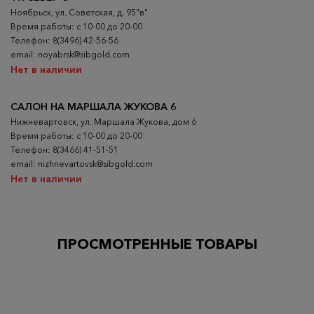
Ноябрьск, ул. Советская, д. 95"в"
Время работы: с 10-00 до 20-00
Телефон: 8(3496) 42-56-56
email: noyabrsk@sibgold.com
Нет в наличии
САЛОН НА МАРШАЛА ЖУКОВА 6
Нижневартовск, ул. Маршала Жукова, дом 6
Время работы: с 10-00 до 20-00
Телефон: 8(3466) 41-51-51
email: nizhnevartovsk@sibgold.com
Нет в наличии
ПРОСМОТРЕННЫЕ ТОВАРЫ