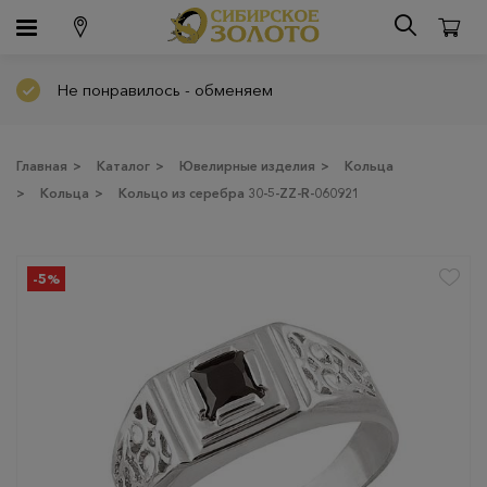
Не понравилось - обменяем
Главная
>
Каталог
>
Ювелирные изделия
>
Кольца
>
Кольца
>
Кольцо из серебра 30-5-ZZ-R-060921
-5%