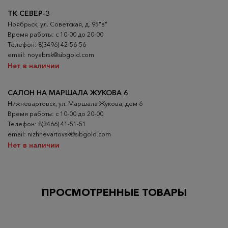
ТК СЕВЕР-3
Ноябрьск, ул. Советская, д. 95"в"
Время работы: с 10-00 до 20-00
Телефон: 8(3496) 42-56-56
email: noyabrsk@sibgold.com
Нет в наличии
САЛОН НА МАРШАЛА ЖУКОВА 6
Нижневартовск, ул. Маршала Жукова, дом 6
Время работы: с 10-00 до 20-00
Телефон: 8(3466) 41-51-51
email: nizhnevartovsk@sibgold.com
Нет в наличии
ПРОСМОТРЕННЫЕ ТОВАРЫ