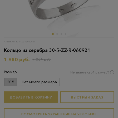
АРТИКУЛ: 30-5-ZZ-R-060921
Кольцо из серебра 30-5-ZZ-R-060921
1 980 руб.
2 084 руб.
Размер
Не знаете свой размер?
20.5
Нет моего размера
ДОБАВИТЬ В КОРЗИНУ
БЫСТРЫЙ ЗАКАЗ
ПОСМОТРЕТЬ УКРАШЕНИЕ НА ЧЕЛОВЕКЕ