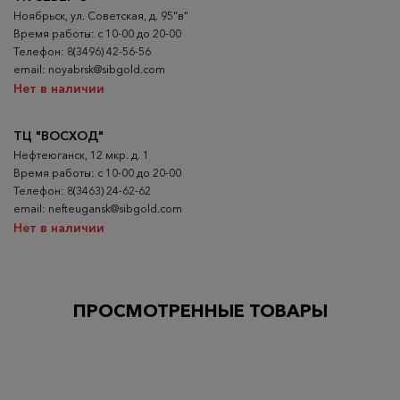
Ноябрьск, ул. Советская, д. 95"в"
Время работы: с 10-00 до 20-00
Телефон: 8(3496) 42-56-56
email: noyabrsk@sibgold.com
Нет в наличии
ТЦ "ВОСХОД"
Нефтеюганск, 12 мкр. д. 1
Время работы: с 10-00 до 20-00
Телефон: 8(3463) 24-62-62
email: nefteugansk@sibgold.com
Нет в наличии
ПРОСМОТРЕННЫЕ ТОВАРЫ