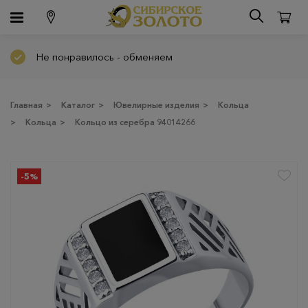
Не понравилось - обменяем
Главная
>
Каталог
>
Ювелирные изделия
>
Кольца
>
Кольца
>
Кольцо из серебра 94014266
-5%