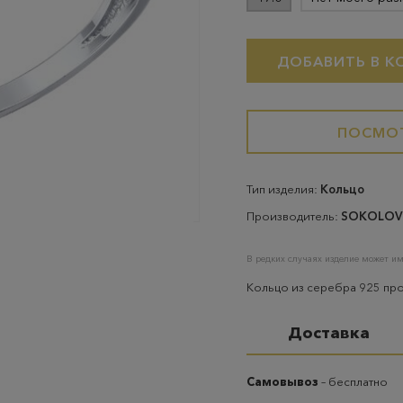
ДОБАВИТЬ В К
ПОСМОТ
Тип изделия:
Кольцо
Производитель:
SOKOLOV
В редких случаях изделие может им
Кольцо из серебра 925 пр
Доставка
Самовывоз
– бесплатно