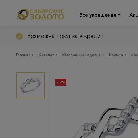
Все украшения
Ак
Возможна покупка в кредит
Главная
>
Каталог
>
Ювелирные изделия
>
Кольца
>
Ко
-5%