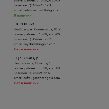
Время работы: с 10-00 до 20-00
Телефон: 8(3466) 41-51-51
email: nizhnevartovsk@sibgold.com
В наличии
ТК СЕВЕР-3
Ноябрьск, ул. Советская, д. 95"в"
Время работы: с 10-00 до 20-00
Телефон: 8(3496) 42-56-56
email: noyabrsk@sibgold.com
Нет в наличии
ТЦ "ВОСХОД"
Нефтеюганск, 12 мкр. д. 1
Время работы: с 10-00 до 20-00
Телефон: 8(3463) 24-62-62
email: nefteugansk@sibgold.com
Нет в наличии