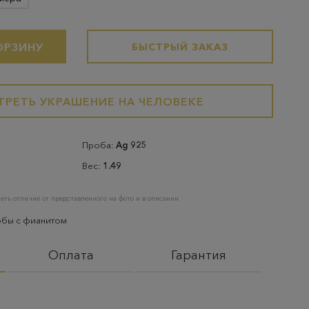
ОРЗИНУ
БЫСТРЫЙ ЗАКАЗ
РЕТЬ УКРАШЕНИЕ НА ЧЕЛОВЕКЕ
Проба:
Ag 925
Вес:
1.49
еть отличие от представленного на фото и в описании
обы с фианитом
Оплата
Гарантия