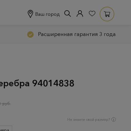
Ваш город
Расширенная гарантия 3 года
серебра 94014838
 руб.
Не знаете свой размер?
мера