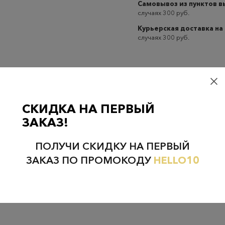
Самовывоз из пунктов 
случаях 300 руб.
Курьерская доставка на
случаях 300 руб.
СКИДКА НА ПЕРВЫЙ
Проверьте наличие в магазинах
ЗАКАЗ!
ПОЛУЧИ СКИДКУ НА ПЕРВЫЙ
ЗАКАЗ ПО ПРОМОКОДУ
HELLO10
НЕФТЕЮГАНСК
НОЯБРЬСК