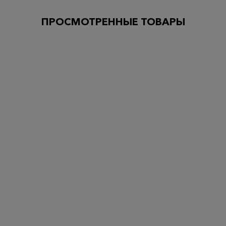
ПРОСМОТРЕННЫЕ ТОВАРЫ