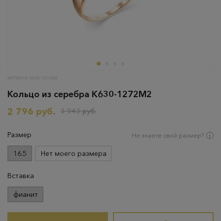
АРТИКУЛ: К630-1272М2
Кольцо из серебра К630-1272М2
2 796 руб.
2 943 руб.
Размер
Не знаете свой размер?
16.5
Нет моего размера
Вставка
фианит