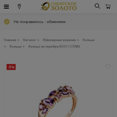
Не понравилось - обменяем
Главная
>
Каталог
>
Ювелирные изделия
>
Кольца
>
Кольца
>
Кольцо из серебра К630-1272М2
-5%