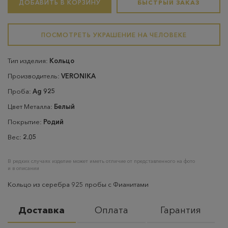
ДОБАВИТЬ В КОРЗИНУ
БЫСТРЫЙ ЗАКАЗ
ПОСМОТРЕТЬ УКРАШЕНИЕ НА ЧЕЛОВЕКЕ
Тип изделия:
Кольцо
Производитель:
VERONIKA
Проба:
Ag 925
Цвет Металла:
Белый
Покрытие:
Родий
Вес:
2.05
В редких случаях изделие может иметь отличие от представленного на фото
и в описании
Кольцо из серебра 925 пробы с Фианитами
Доставка
Оплата
Гарантия