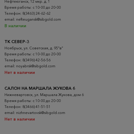
Нефтеюганск, 12 мкр. д. 1
Время работы: с 10-00 до 20-00
Телефон: 8(3463) 24-62-62
email: nefteugansk@sibgold.com
В наличии
ТК СЕВЕР-3
Ноябрьск, ул. Советская, д. 95"в"
Время работы: с 10-00 до 20-00
Телефон: 8(3496) 42-56-56
email: noyabrsk@sibgold.com
Нет в наличии
САЛОН НА МАРШАЛА ЖУКОВА 6
Нижневартовск, ул. Маршала Жукова, дом 6
Время работы: с 10-00 до 20-00
Телефон: 8(3466) 41-51-51
email: nizhnevartovsk@sibgold.com
Нет в наличии