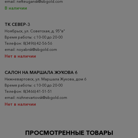
email: nefteugansk@sibgold.com
В наличии
ТК СЕВЕР-3
Ноябрьск, ул. Советская, д. 95"в"
Время работы: с 10-00 до 20-00
Телефон: 8(3496) 42-56-56
email: noyabrsk@sibgold.com
Нет в наличии
САЛОН НА МАРШАЛА ЖУКОВА 6
Нижневартовск, ул. Маршала Жукова, дом 6
Время работы: с 10-00 до 20-00
Телефон: 8(3466) 41-51-51
email: nizhnevartovsk@sibgold.com
Нет в наличии
ПРОСМОТРЕННЫЕ ТОВАРЫ