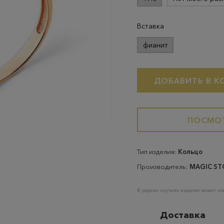
Вставка
фианит
ДОБАВИТЬ В К
ПОСМОТ
Тип изделия:
Кольцо
Производитель:
MAGIC ST
В редких случаях изделие может им
Доставка