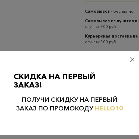
Самовывоз
– бесплатно
Самовывоз из пунктов 
случаях 300 руб.
Курьерская доставка на
случаях 300 руб.
СКИДКА НА ПЕРВЫЙ
ЗАКАЗ!
Проверьте наличие в магазинах
ПОЛУЧИ СКИДКУ НА ПЕРВЫЙ
ЗАКАЗ ПО ПРОМОКОДУ
HELLO10
НЕФТЕЮГАНСК
НОЯБРЬСК