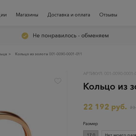
ции
Магазины
Доставка и оплата
Отзывы
Не понравилось - обменяем
льца
>
Кольцо из золота 001-0090-0001-011
АРТИКУЛ: 001-0090-0001-
Кольцо из 
22 192 руб.
23
Размер
17.0
Нет моего раз