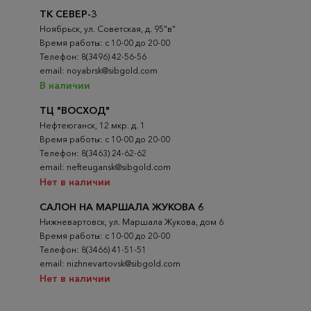
ТК СЕВЕР-3
Ноябрьск, ул. Советская, д. 95"в"
Время работы: с 10-00 до 20-00
Телефон: 8(3496) 42-56-56
email: noyabrsk@sibgold.com
В наличии
ТЦ "ВОСХОД"
Нефтеюганск, 12 мкр. д. 1
Время работы: с 10-00 до 20-00
Телефон: 8(3463) 24-62-62
email: nefteugansk@sibgold.com
Нет в наличии
САЛОН НА МАРШАЛА ЖУКОВА 6
Нижневартовск, ул. Маршала Жукова, дом 6
Время работы: с 10-00 до 20-00
Телефон: 8(3466) 41-51-51
email: nizhnevartovsk@sibgold.com
Нет в наличии