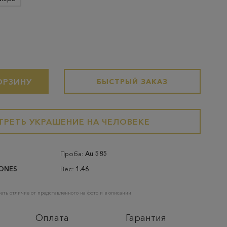
ОРЗИНУ
БЫСТРЫЙ ЗАКАЗ
РЕТЬ УКРАШЕНИЕ НА ЧЕЛОВЕКЕ
Проба:
Au 585
ONES
Вес:
1.46
еть отличие от представленного на фото и в описании
Оплата
Гарантия