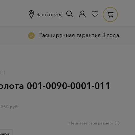
Ваш город
Расширенная гарантия 3 года
011
золота 001-0090-0001-011
 360 руб.
Не знаете свой размер?
мера