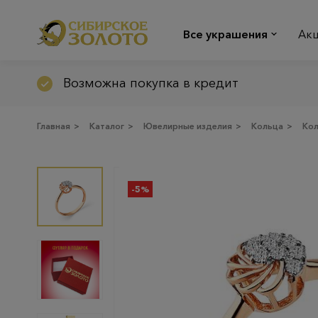
Все украшения
Ак
Возможна покупка в кредит
Главная
>
Каталог
>
Ювелирные изделия
>
Кольца
>
Ко
-5%