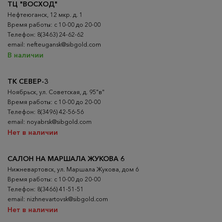
ТЦ "ВОСХОД"
Нефтеюганск, 12 мкр. д. 1
Время работы: с 10-00 до 20-00
Телефон: 8(3463) 24-62-62
email: nefteugansk@sibgold.com
В наличии
ТК СЕВЕР-3
Ноябрьск, ул. Советская, д. 95"в"
Время работы: с 10-00 до 20-00
Телефон: 8(3496) 42-56-56
email: noyabrsk@sibgold.com
Нет в наличии
САЛОН НА МАРШАЛА ЖУКОВА 6
Нижневартовск, ул. Маршала Жукова, дом 6
Время работы: с 10-00 до 20-00
Телефон: 8(3466) 41-51-51
email: nizhnevartovsk@sibgold.com
Нет в наличии