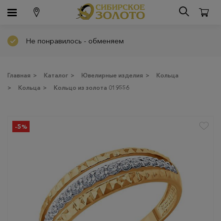
Не понравилось - обменяем
Главная
>
Каталог
>
Ювелирные изделия
>
Кольца
>
Кольца
>
Кольцо из золота 019556
-5%