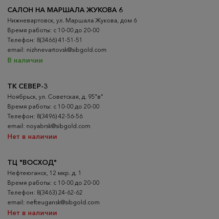
САЛОН НА МАРШАЛА ЖУКОВА 6
Нижневартовск, ул. Маршала Жукова, дом 6
Время работы: с 10-00 до 20-00
Телефон: 8(3466) 41-51-51
email: nizhnevartovsk@sibgold.com
В наличии
ТК СЕВЕР-3
Ноябрьск, ул. Советская, д. 95"в"
Время работы: с 10-00 до 20-00
Телефон: 8(3496) 42-56-56
email: noyabrsk@sibgold.com
Нет в наличии
ТЦ "ВОСХОД"
Нефтеюганск, 12 мкр. д. 1
Время работы: с 10-00 до 20-00
Телефон: 8(3463) 24-62-62
email: nefteugansk@sibgold.com
Нет в наличии