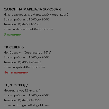
САЛОН НА МАРШАЛА ЖУКОВА 6
Нижневартовск, ул. Маршала Жукова, дом 6
Время работы: с 10-00 до 20-00
Телефон: 8(3466) 41-51-51
email: nizhnevartovsk@sibgold.com
В наличии
ТК СЕВЕР-3
Ноябрьск, ул. Советская, д. 95"в"
Время работы: с 10-00 до 20-00
Телефон: 8(3496) 42-56-56
email: noyabrsk@sibgold.com
Нет в наличии
ТЦ "ВОСХОД"
Нефтеюганск, 12 мкр. д. 1
Время работы: с 10-00 до 20-00
Телефон: 8(3463) 24-62-62
email: nefteugansk@sibgold.com