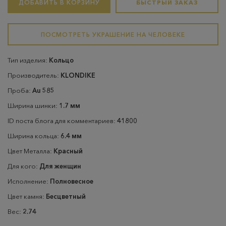
ДОБАВИТЬ В КОРЗИНУ
БЫСТРЫЙ ЗАКАЗ
ПОСМОТРЕТЬ УКРАШЕНИЕ НА ЧЕЛОВЕКЕ
Тип изделия:
Кольцо
Производитель:
KLONDIKE
Проба:
Au 585
Ширина шинки:
1.7 мм
ID поста блога для комментариев:
41800
Ширина кольца:
6.4 мм
Цвет Металла:
Красный
Для кого:
Для женщин
Исполнение:
Полновесное
Цвет камня:
Бесцветный
Вес:
2.74