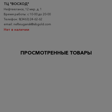
ТЦ "ВОСХОД"
Нефтеюганск, 12 мкр. д. 1
Время работы: с 10-00 до 20-00
Телефон: 8(3463) 24-62-62
email: nefteugansk@sibgold.com
Нет в наличии
ПРОСМОТРЕННЫЕ ТОВАРЫ