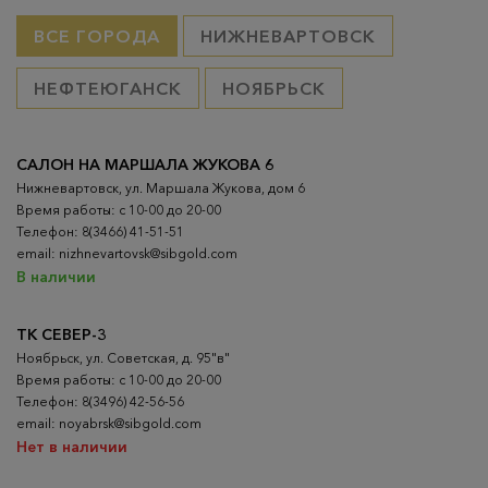
ВСЕ ГОРОДА
НИЖНЕВАРТОВСК
НЕФТЕЮГАНСК
НОЯБРЬСК
САЛОН НА МАРШАЛА ЖУКОВА 6
Нижневартовск, ул. Маршала Жукова, дом 6
Время работы: с 10-00 до 20-00
Телефон: 8(3466) 41-51-51
email: nizhnevartovsk@sibgold.com
В наличии
ТК СЕВЕР-3
Ноябрьск, ул. Советская, д. 95"в"
Время работы: с 10-00 до 20-00
Телефон: 8(3496) 42-56-56
email: noyabrsk@sibgold.com
Нет в наличии