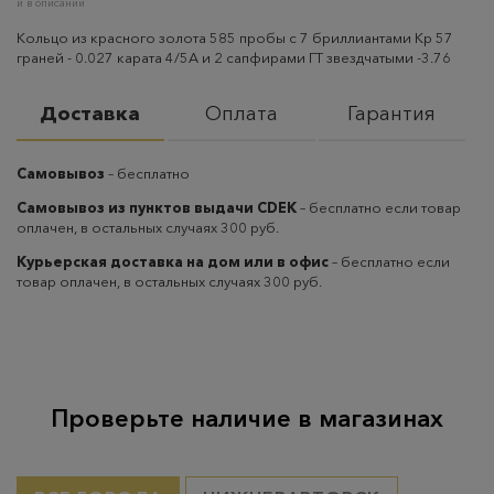
и в описании
Кольцо из красного золота 585 пробы с 7 бриллиантами Кр 57
граней - 0.027 карата 4/5А и 2 сапфирами ГТ звездчатыми -3.76
Доставка
Оплата
Гарантия
Самовывоз
– бесплатно
Самовывоз из пунктов выдачи CDEK
– бесплатно если товар
оплачен, в остальных случаях 300 руб.
Курьерская доставка на дом или в офис
– бесплатно если
товар оплачен, в остальных случаях 300 руб.
Проверьте наличие в магазинах