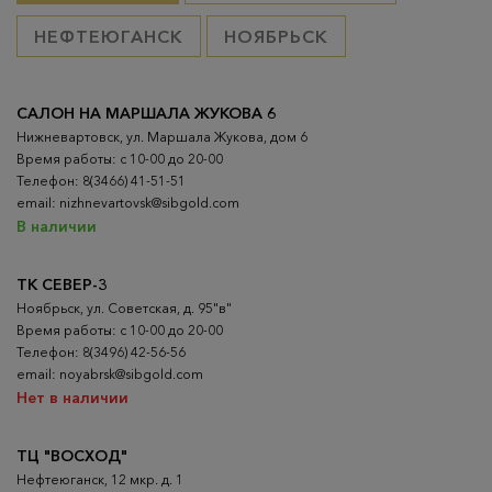
НЕФТЕЮГАНСК
НОЯБРЬСК
САЛОН НА МАРШАЛА ЖУКОВА 6
Нижневартовск, ул. Маршала Жукова, дом 6
Время работы: с 10-00 до 20-00
Телефон: 8(3466) 41-51-51
email: nizhnevartovsk@sibgold.com
В наличии
ТК СЕВЕР-3
Ноябрьск, ул. Советская, д. 95"в"
Время работы: с 10-00 до 20-00
Телефон: 8(3496) 42-56-56
email: noyabrsk@sibgold.com
Нет в наличии
ТЦ "ВОСХОД"
Нефтеюганск, 12 мкр. д. 1