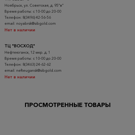
Ноябрьск, ул. Советская, д. 95"в"
Время работы: с 10-00 до 20-00
Телефон: 8(3496) 42-56-56
email: noyabrsk@sibgold.com
Нет в наличии
ТЦ "ВОСХОД"
Нефтеюганск, 12 мкр. д. 1
Время работы: с 10-00 до 20-00
Телефон: 8(3463) 24-62-62
email: nefteugansk@sibgold.com
Нет в наличии
ПРОСМОТРЕННЫЕ ТОВАРЫ