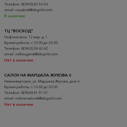
Телефон: 8(3496) 42-56-56
email: noyabrsk@sibgold.com
В наличии
ТЦ "ВОСХОД"
Нефтеюганск, 12 мкр. д. 1
Время работы: с 10-00 до 20-00
Телефон: 8(3463) 24-62-62
email: nefteugansk@sibgold.com
Нет в наличии
САЛОН НА МАРШАЛА ЖУКОВА 6
Нижневартовск, ул. Маршала Жукова, дом 6
Время работы: с 10-00 до 20-00
Телефон: 8(3466) 41-51-51
email: nizhnevartovsk@sibgold.com
Нет в наличии