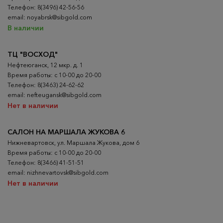
Телефон: 8(3496) 42-56-56
email: noyabrsk@sibgold.com
В наличии
ТЦ "ВОСХОД"
Нефтеюганск, 12 мкр. д. 1
Время работы: с 10-00 до 20-00
Телефон: 8(3463) 24-62-62
email: nefteugansk@sibgold.com
Нет в наличии
САЛОН НА МАРШАЛА ЖУКОВА 6
Нижневартовск, ул. Маршала Жукова, дом 6
Время работы: с 10-00 до 20-00
Телефон: 8(3466) 41-51-51
email: nizhnevartovsk@sibgold.com
Нет в наличии