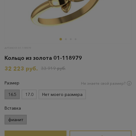
АРТИКУЛ: 01-118979
Кольцо из золота 01-118979
32 223 руб.
33 919 руб.
Размер
Не знаете свой размер?
16.5
17.0
Нет моего размера
Вставка
фианит