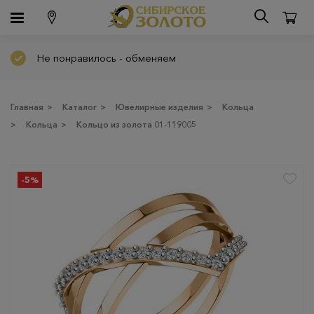
Не понравилось - обменяем
Главная
>
Каталог
>
Ювелирные изделия
>
Кольца
>
Кольца
>
Кольцо из золота 01-119005
-5%