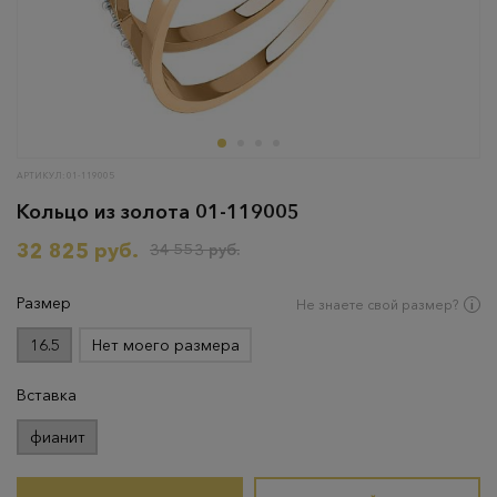
АРТИКУЛ: 01-119005
Кольцо из золота 01-119005
32 825 руб.
34 553 руб.
Размер
Не знаете свой размер?
16.5
Нет моего размера
Вставка
фианит