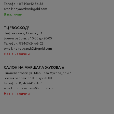
Телефон: 8(3496) 42-56-56
email: noyabrsk@sibgold.com
В наличии
ТЦ "ВОСХОД"
Нефтеюганск, 12 мкр. д. 1
Время работы: с 10-00 до 20-00
Телефон: 8(3463) 24-62-62
email: nefteugansk@sibgold.com
Нет в наличии
САЛОН НА МАРШАЛА ЖУКОВА 6
Нижневартовск, ул. Маршала Жукова, дом 6
Время работы: с 10-00 до 20-00
Телефон: 8(3466) 41-51-51
email: nizhnevartovsk@sibgold.com
Нет в наличии