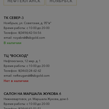
НЕФТЕЮГАНСК
НОЯБРЬСК
ТК СЕВЕР-3
Ноябрьск, ул. Советская, д. 95"в"
Время работы: с 10-00 до 20-00
Телефон: 8(3496) 42-56-56
email: noyabrsk@sibgold.com
В наличии
ТЦ "ВОСХОД"
Нефтеюганск, 12 мкр. д. 1
Время работы: с 10-00 до 20-00
Телефон: 8(3463) 24-62-62
email: nefteugansk@sibgold.com
Нет в наличии
САЛОН НА МАРШАЛА ЖУКОВА 6
Нижневартовск, ул. Маршала Жукова, дом 6
Время работы: с 10-00 до 20-00
Телефон: 8(3466) 41-51-51