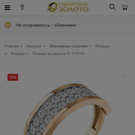
Не понравилось - обменяем
Главная
>
Каталог
>
Ювелирные изделия
>
Кольца
>
Кольца
>
Кольцо из золота 01-119103
-5%