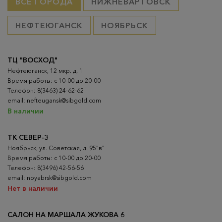
ВСЕ ГОРОДА
НИЖНЕВАРТОВСК
НЕФТЕЮГАНСК
НОЯБРЬСК
ТЦ "ВОСХОД"
Нефтеюганск, 12 мкр. д. 1
Время работы: с 10-00 до 20-00
Телефон: 8(3463) 24-62-62
email: nefteugansk@sibgold.com
В наличии
ТК СЕВЕР-3
Ноябрьск, ул. Советская, д. 95"в"
Время работы: с 10-00 до 20-00
Телефон: 8(3496) 42-56-56
email: noyabrsk@sibgold.com
Нет в наличии
САЛОН НА МАРШАЛА ЖУКОВА 6