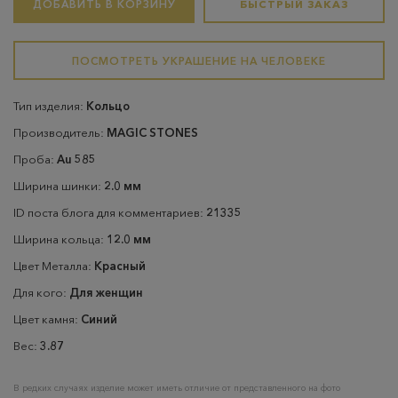
ДОБАВИТЬ В КОРЗИНУ
БЫСТРЫЙ ЗАКАЗ
ПОСМОТРЕТЬ УКРАШЕНИЕ НА ЧЕЛОВЕКЕ
Тип изделия:
Кольцо
Производитель:
MAGIC STONES
Проба:
Au 585
Ширина шинки:
2.0 мм
ID поста блога для комментариев:
21335
Ширина кольца:
12.0 мм
Цвет Металла:
Красный
Для кого:
Для женщин
Цвет камня:
Синий
Вес:
3.87
В редких случаях изделие может иметь отличие от представленного на фото